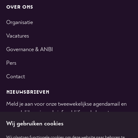
OVER ONS
Organisatie
Vacatures
Governance & ANBI
Pers
Contact
NIEUWSBRIEVEN
Meld je aan voor onze tweewekelijkse agendamail en
maandelijkse nieuwsbrief en blijf op de hoogte.
Wij gebruiken cookies
INSCHRIJVEN
Wij plaatsen functionele cookies om deze website naar behoren te