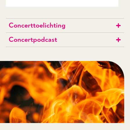
Concerttoelichting
Concertpodcast