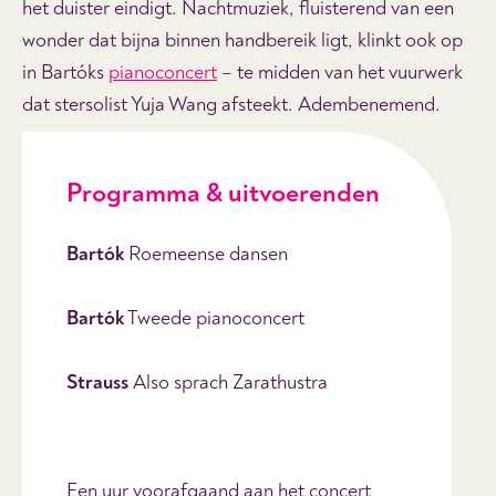
het duister eindigt. Nachtmuziek, fluisterend van een
wonder dat bijna binnen handbereik ligt, klinkt ook op
in Bartóks
pianoconcert
– te midden van het vuurwerk
dat stersolist Yuja Wang afsteekt. Adembenemend.
Programma & uitvoerenden
Bartók
Roemeense dansen
Bartók
Tweede pianoconcert
Strauss
Also sprach Zarathustra
Een uur voorafgaand aan het concert