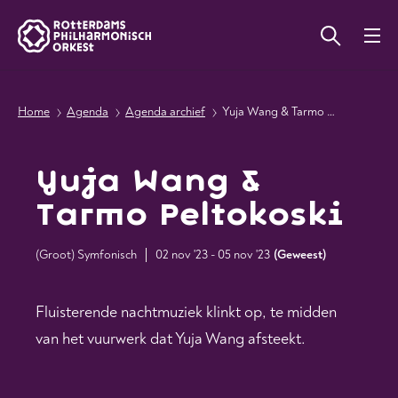
Home
Agenda
Agenda archief
Yuja Wang & Tarmo Peltokoski
Yuja Wang &
Tarmo Peltokoski
(Groot) Symfonisch
02 nov '23 - 05 nov '23
(
Geweest
)
Fluisterende nachtmuziek klinkt op, te midden
van het vuurwerk dat Yuja Wang afsteekt.