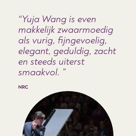
Yuja Wang is even
makkelijk zwaarmoedig
als vurig, fijngevoelig,
elegant, geduldig, zacht
en steeds uiterst
smaakvol.
NRC