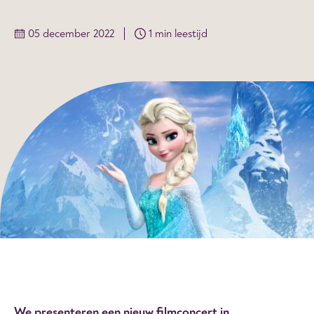
05 december 2022
1 min leestijd
We presenteren een nieuw filmconcert in