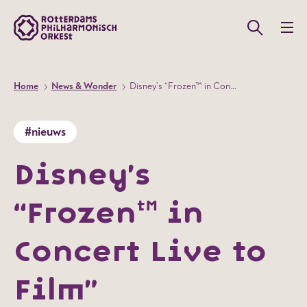
Home
News & Wonder
Disney’s “Frozen™ in Concert Live to Film”
#nieuws
Disney’s
“Frozen™ in
Concert Live to
Film”