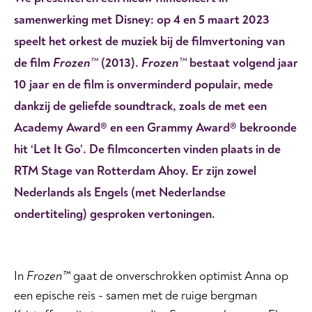
samenwerking met Disney: op 4 en 5 maart 2023
speelt het orkest de muziek bij de filmvertoning van
de film
Frozen
™
(2013).
Frozen
™
bestaat volgend jaar
10 jaar en de film is onverminderd populair, mede
dankzij de geliefde soundtrack, zoals de met een
Academy Award® en een Grammy Award® bekroonde
hit ‘Let It Go’. De filmconcerten vinden plaats in de
RTM Stage van Rotterdam Ahoy. Er zijn zowel
Nederlands als Engels (met Nederlandse
ondertiteling) gesproken vertoningen.
In
Frozen™
gaat de onverschrokken optimist Anna op
een epische reis - samen met de ruige bergman