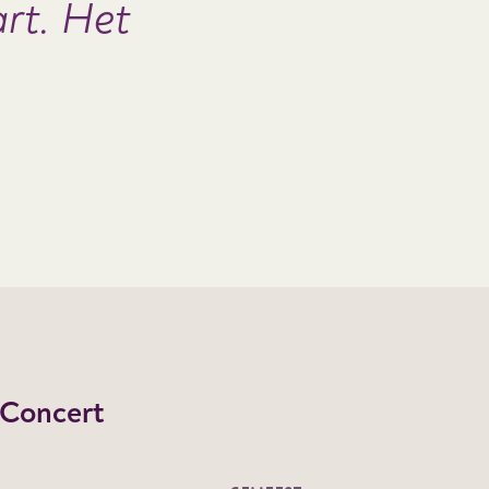
art. Het
 Concert