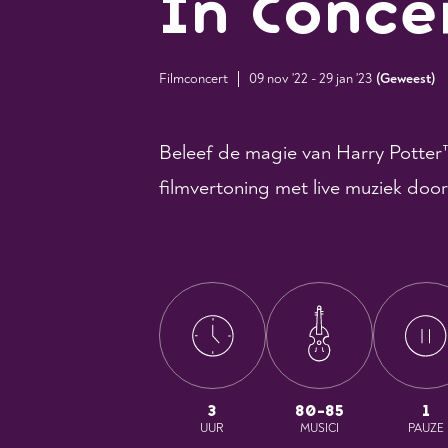
In Conce
Filmconcert
09 nov '22 - 29 jan '23
(
Geweest
)
Beleef de magie van Harry Potter™
filmvertoning met live muziek door
3
80-85
1
UUR
MUSICI
PAUZE