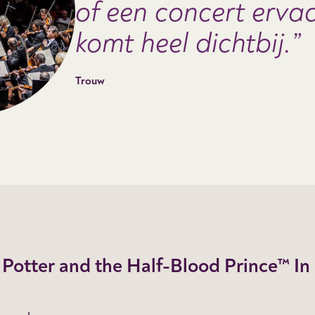
of een concert erva
komt heel dichtbij.
Trouw
 Potter and the Half-Blood Prince™ In