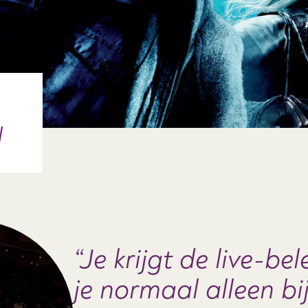
l
Je krijgt de live-bel
je normaal alleen bi