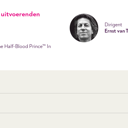
uitvoerenden
Dirigent
Ernst van T
he Half-Blood Prince™ In