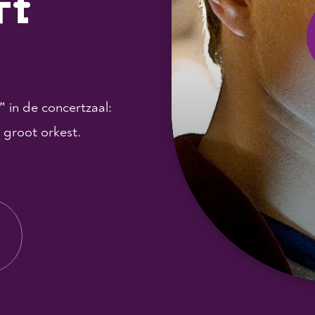
rt
 in de concertzaal:
 groot orkest.