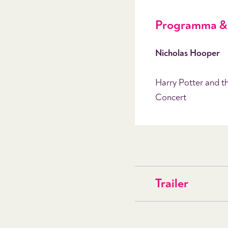
Programma & 
Nicholas Hooper
Harry Potter and t
Concert
Trailer