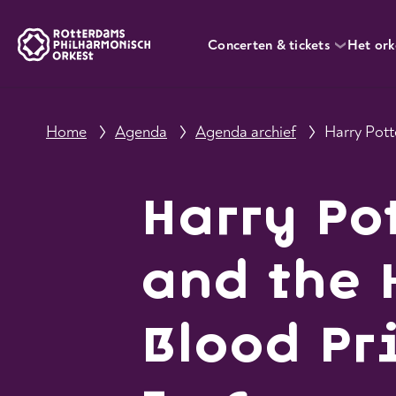
Concerten & tickets
Het ork
Home
Agenda
Agenda archief
Harry Po
and the 
Blood Pr