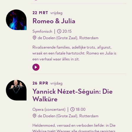
22 MRT
vrijdag
Romeo & Julia
Symfonisch
20:15
de Doelen (Grote Zaal), Rotterdam
Rivaliserende families, adellijke trots, afgunst,
wraak en een fatale hartstocht: Romeo en Julia is
een verhaal waar álles in zit.
26 APR
vrijdag
Yannick Nézet-Séguin: Die
Walküre
Opera (concertant)
18:00
de Doelen (Grote Zaal), Rotterdam
Heldenmoed, verraad en verboden liefde: in Die
Walküre trekt Wagner alle dramatische registers