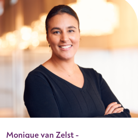
Monique van Zelst -