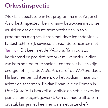
Orkestinspectie
‘Alex Elia speelt solo in het programma met Argerich!
Als orkestinspecteur ben ik nauw betrokken met onze
musici en dat de eerste trompettist dan in zo’n
programma mag schitteren met deze legende vind ik
fantastisch! Ik kijk sowieso uit naar de concerten met
Yannick
. Dit keer met de
Walküre
. Yannick is zo
inspirerend en positief: het orkest lijkt onder leiding
van hem nog beter te spelen. Iedereen is blij en krijgt
energie, of hij nu de
Notenkraker
of de
Walküre
doet.
Hij laat mensen schitteren, op het podium, maar ook
achter de schermen. En dan Emanuele en Roman in
Don Quixote
. Ik ben zelf altvioliste en heb hier zestien
jaar als remplaçant gewerkt. Om de mooie altsolo in
dit stuk kan je niet heen, en dan met onze chef-