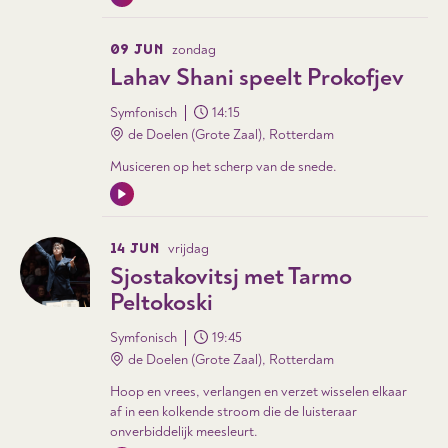
09 JUN
zondag
Lahav Shani speelt Prokofjev
Symfonisch
14:15
de Doelen (Grote Zaal), Rotterdam
Musiceren op het scherp van de snede.
14 JUN
vrijdag
Sjostakovitsj met Tarmo
Peltokoski
Symfonisch
19:45
de Doelen (Grote Zaal), Rotterdam
Hoop en vrees, verlangen en verzet wisselen elkaar
af in een kolkende stroom die de luisteraar
onverbiddelijk meesleurt.