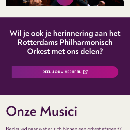
Wil je ook je herinnering aan het
Rotterdams Philharmonisch
Orkest met ons delen?
DEEL JOUW VERHAAL
Onze Musici
Benieuwd naar wat er zich binnen een orkest afspeelt?