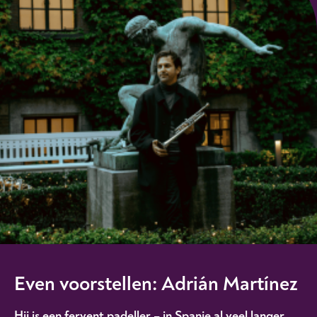
Even voorstellen: Adrián Martínez
Hij is een fervent padeller – in Spanje al veel langer