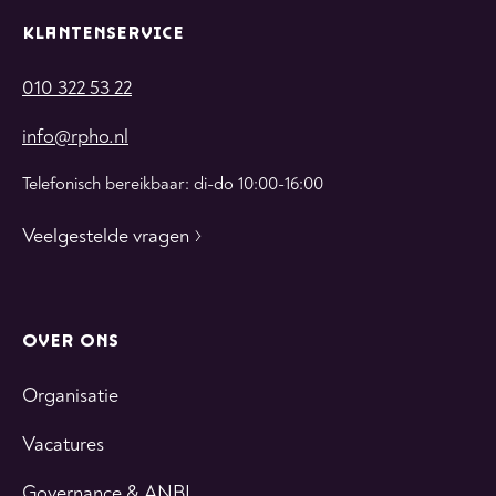
KLANTENSERVICE
010 322 53 22
info@rpho.nl
Telefonisch bereikbaar: di-do 10:00-16:00
Veelgestelde vragen
OVER ONS
Organisatie
Vacatures
Governance & ANBI