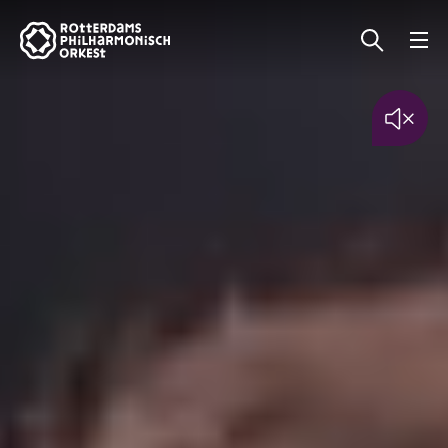
Philharmonisch
Orkest
Geluid
uit