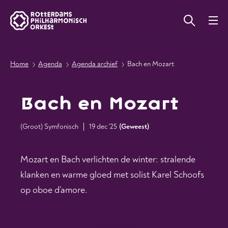
Home
Agenda
Agenda archief
Bach en Mozart
Bach en Mozart
(Groot) Symfonisch
19 dec '25
(
Geweest
)
Mozart en Bach verlichten de winter: stralende
klanken en warme gloed met solist Karel Schoofs
op oboe d’amore.