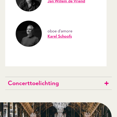
Jan Willem de Vriend
oboe d'amore
Karel Schoofs
Concerttoelichting