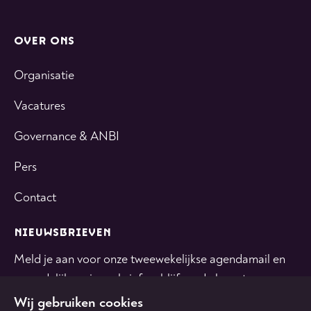
OVER ONS
Organisatie
Vacatures
Governance & ANBI
Pers
Contact
NIEUWSBRIEVEN
Meld je aan voor onze tweewekelijkse agendamail en
maandelijkse nieuwsbrief en blijf op de hoogte.
Wij gebruiken cookies